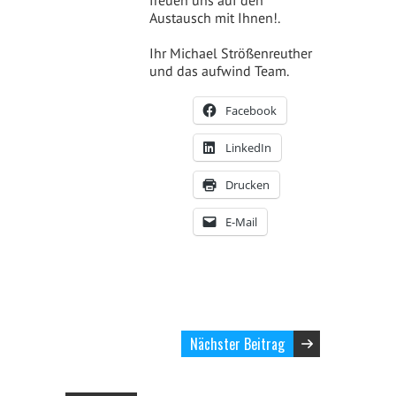
freuen uns auf den
Austausch mit Ihnen!.
Ihr Michael Strößenreuther
und das aufwind Team.
Facebook
LinkedIn
Drucken
E-Mail
Nächster Beitrag