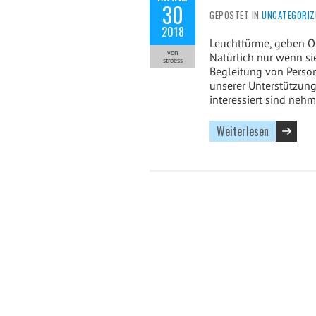
30
GEPOSTET IN
UNCATEGORIZ
2018
Leuchttürme, geben Or
von
Natürlich nur wenn sie
stroess
Begleitung von Perso
unserer Unterstützung
interessiert sind neh
Weiterlesen