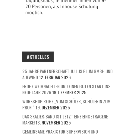
Tagungshaus, Teilnehmer*innen von 6-
20 Personen, als Inhouse Schulung
möglich.
AKTUELLES
25 JAHRE PARTNERSCHAFT JULIUS BLUM GMBH UND
AUFWIND
12. FEBRUAR 2026
FROHE WEIHNACHTEN UND EINEN GUTEN START INS
NEUE JAHR 2026
19. DEZEMBER 2025
WORKSHOP REIHE „VOM SCHÜLER, SCHÜLERIN ZUM
PROFI“
19. DEZEMBER 2025
DAS SKALIER-BAND IST JETZT EINE EINGETRAGENE
MARKE!
13. NOVEMBER 2025
GEMEINSAME PRAXIX FÜR SUPERVISION UND