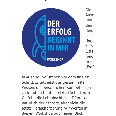
Die
Ausz
ubil
den
den,
Lehr
ling
e (in
Öste
rreic
h) –
„Prof
is
in Ausbildung“ stehen vor dem finalen
Schritt. Es gilt jetzt das gesammelte
Wissen, die persönlichen Kompetenzen
zu bündeln für den letzten Schritt zum
Gipfel – die Lehrabschlussprüfung. das
natürlich der nächste, aber nicht die
letzte Herausforderung. Wir werfen in
diesem Workshop auch einen Blick