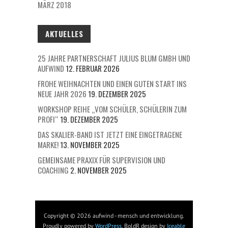
MÄRZ 2018
AKTUELLES
25 JAHRE PARTNERSCHAFT JULIUS BLUM GMBH UND
AUFWIND
12. FEBRUAR 2026
FROHE WEIHNACHTEN UND EINEN GUTEN START INS
NEUE JAHR 2026
19. DEZEMBER 2025
WORKSHOP REIHE „VOM SCHÜLER, SCHÜLERIN ZUM
PROFI“
19. DEZEMBER 2025
DAS SKALIER-BAND IST JETZT EINE EINGETRAGENE
MARKE!
13. NOVEMBER 2025
GEMEINSAME PRAXIX FÜR SUPERVISION UND
COACHING
2. NOVEMBER 2025
Copyright © 2026 aufwind - mensch und entwicklung.
Proudly powered by
WordPress
. BoldR design by
Iceable