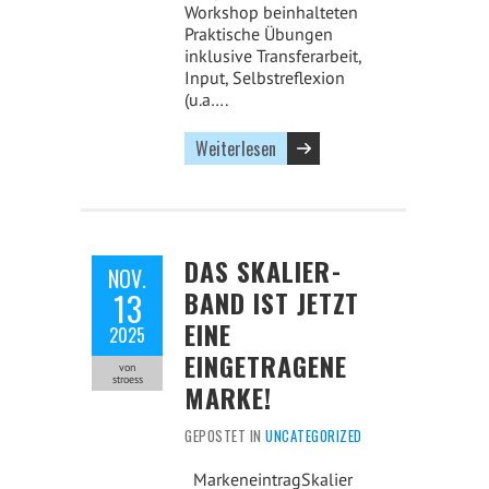
Workshop beinhalteten
Praktische Übungen
inklusive Transferarbeit,
Input, Selbstreflexion
(u.a….
Weiterlesen
DAS SKALIER-
NOV.
BAND IST JETZT
13
EINE
2025
EINGETRAGENE
von
stroess
MARKE!
GEPOSTET IN
UNCATEGORIZED
MarkeneintragSkalier