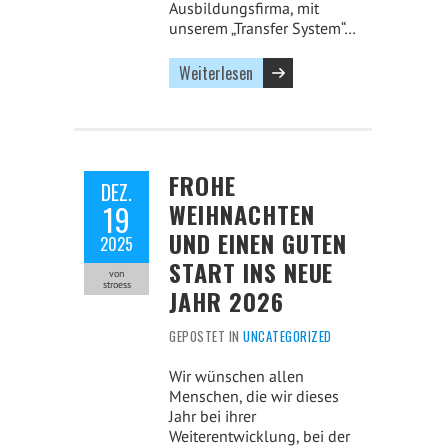
Ausbildungsfirma, mit
unserem „Transfer System“…
Weiterlesen
FROHE
DEZ.
WEIHNACHTEN
19
UND EINEN GUTEN
2025
START INS NEUE
von
stroess
JAHR 2026
GEPOSTET IN
UNCATEGORIZED
Wir wünschen allen
Menschen, die wir dieses
Jahr bei ihrer
Weiterentwicklung, bei der