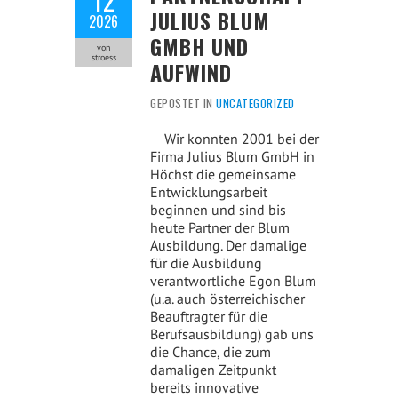
JULIUS BLUM
2026
GMBH UND
von
stroess
AUFWIND
GEPOSTET IN
UNCATEGORIZED
Wir konnten 2001 bei der
Firma Julius Blum GmbH in
Höchst die gemeinsame
Entwicklungsarbeit
beginnen und sind bis
heute Partner der Blum
Ausbildung. Der damalige
für die Ausbildung
verantwortliche Egon Blum
(u.a. auch österreichischer
Beauftragter für die
Berufsausbildung) gab uns
die Chance, die zum
damaligen Zeitpunkt
bereits innovative