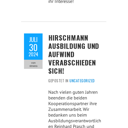
ihr Interesse!
HIRSCHMANN
JULI
AUSBILDUNG UND
30
AUFWIND
2024
VERABSCHIEDEN
von
stroess
SICH!
GEPOSTET IN
UNCATEGORIZED
Nach vielen guten Jahren
beenden die beiden
Kooperationspartner ihre
Zusammenarbeit. Wir
bedanken uns beim
Ausbildungsverantwortlich
en Reinhard Prasch und