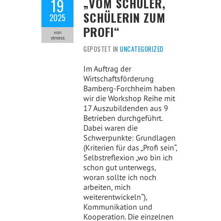
„VOM SCHÜLER,
19
SCHÜLERIN ZUM
2025
PROFI“
von
stroess
GEPOSTET IN
UNCATEGORIZED
Im Auftrag der
Wirtschaftsförderung
Bamberg-Forchheim haben
wir die Workshop Reihe mit
17 Auszubildenden aus 9
Betrieben durchgeführt.
Dabei waren die
Schwerpunkte: Grundlagen
(Kriterien für das „Profi sein“,
Selbstreflexion „wo bin ich
schon gut unterwegs,
woran sollte ich noch
arbeiten, mich
weiterentwickeln“),
Kommunikation und
Kooperation. Die einzelnen