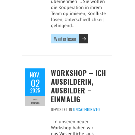
übernehmen … Sie wollen
die Kooperation in ihrem
Team optimieren, Konflikte
lösen, Unterschiedlichkeit
gelingend…
Weiterlesen
WORKSHOP – ICH
NOV.
AUSBILDERIN,
02
AUSBILDER –
2025
EINMALIG
von
stroess
GEPOSTET IN
UNCATEGORIZED
In unseren neuer
Workshop haben wir
das Wesentliche aus