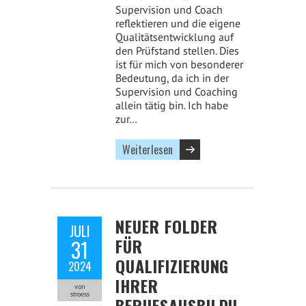
Supervision und Coach
reflektieren und die eigene
Qualitätsentwicklung auf
den Prüfstand stellen. Dies
ist für mich von besonderer
Bedeutung, da ich in der
Supervision und Coaching
allein tätig bin. Ich habe
zur…
Weiterlesen
NEUER FOLDER
JULI
FÜR
31
QUALIFIZIERUNG
2024
IHRER
von
stroess
BERUFSAUSBILDU