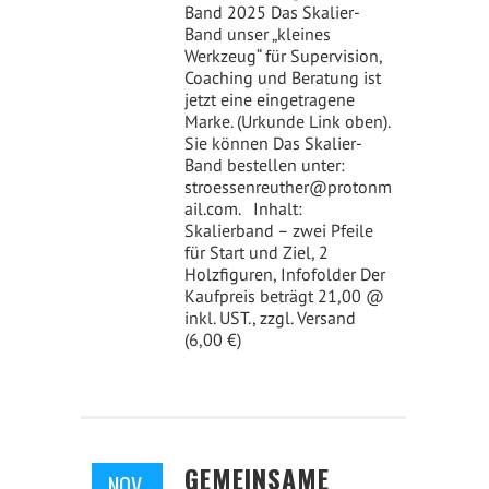
Band 2025 Das Skalier-
Band unser „kleines
Werkzeug“ für Supervision,
Coaching und Beratung ist
jetzt eine eingetragene
Marke. (Urkunde Link oben).
Sie können Das Skalier-
Band bestellen unter:
stroessenreuther@protonm
ail.com. Inhalt:
Skalierband – zwei Pfeile
für Start und Ziel, 2
Holzfiguren, Infofolder Der
Kaufpreis beträgt 21,00 @
inkl. UST., zzgl. Versand
(6,00 €)
GEMEINSAME
NOV.