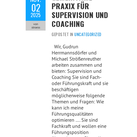
PRAXIX FÜR
02
SUPERVISION UND
2025
COACHING
von
stroess
GEPOSTET IN
UNCATEGORIZED
Wir, Gudrun
Herrmannsdörfer und
Michael Strößenreuther
arbeiten zusammen und
bieten: Supervision und
Coaching Sie sind Fach-
oder Führungskraft und sie
beschäftigen
möglicherweise folgende
Themen und Fragen: Wie
kann ich meine
Führungsqualitäten
optimieren …. Sie sind
Fachkraft und wollen eine
Führungsposition