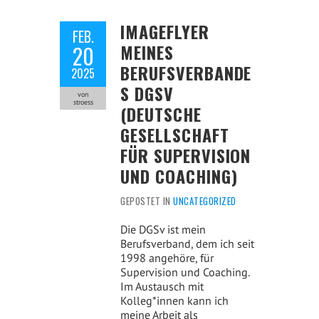
IMAGEFLYER
FEB.
MEINES
20
BERUFSVERBANDE
2025
S DGSV
von
stroess
(DEUTSCHE
GESELLSCHAFT
FÜR SUPERVISION
UND COACHING)
GEPOSTET IN
UNCATEGORIZED
Die DGSv ist mein
Berufsverband, dem ich seit
1998 angehöre, für
Supervision und Coaching.
Im Austausch mit
Kolleg*innen kann ich
meine Arbeit als